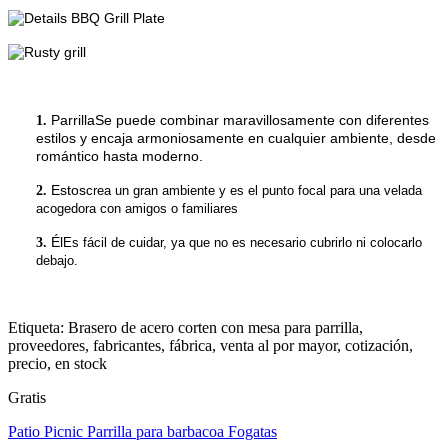
Parrilla
Se puede combinar maravillosamente con diferentes
1.
estilos y encaja armoniosamente en cualquier ambiente, desde
romántico hasta moderno.
Estos
2.
crea un gran ambiente y es el punto focal para una velada
acogedora con amigos o familiares
Él
3.
Es fácil de cuidar, ya que no es necesario cubrirlo ni colocarlo
debajo.
Etiqueta: Brasero de acero corten con mesa para parrilla,
proveedores, fabricantes, fábrica, venta al por mayor, cotización,
precio, en stock
Gratis
Patio Picnic Parrilla para barbacoa Fogatas