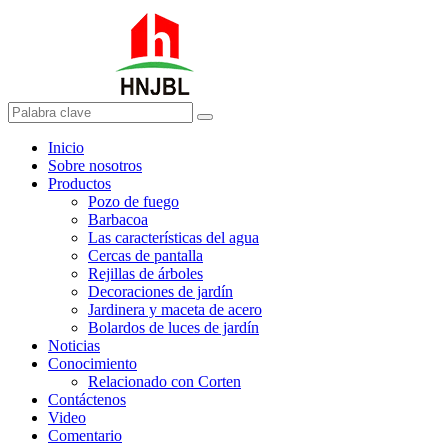
Inicio
Sobre nosotros
Productos
Pozo de fuego
Barbacoa
Las características del agua
Cercas de pantalla
Rejillas de árboles
Decoraciones de jardín
Jardinera y maceta de acero
Bolardos de luces de jardín
Noticias
Conocimiento
Relacionado con Corten
Contáctenos
Video
Comentario