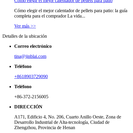
Cómo elegir el mejor calentador de pellets para patio
Cómo elegir el mejor calentador de pellets para patio: la guía
completa para el comprador La vida...
Ver más >>
Detalles de la ubicación
Correo electrónico
tina@jinblai.com
Teléfono
+8618903729090
Teléfono
+86-372-2156005
DIRECCIÓN
A171, Edificio 4, No. 206, Cuarto Anillo Oeste, Zona de
Desarrollo Industrial de Alta-tecnología, Ciudad de
Zhengzhou, Provincia de Henan