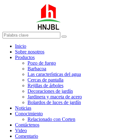
Inicio
Sobre nosotros
Productos
Pozo de fuego
Barbacoa
Las características del agua
Cercas de pantalla
Rejillas de árboles
Decoraciones de jardín
Jardinera y maceta de acero
Bolardos de luces de jardín
Noticias
Conocimiento
Relacionado con Corten
Contáctenos
Video
Comentario