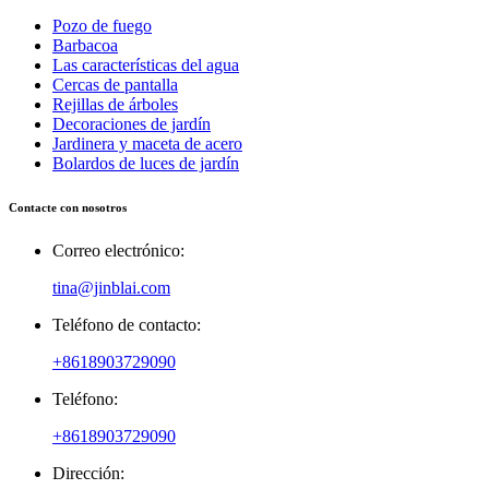
Pozo de fuego
Barbacoa
Las características del agua
Cercas de pantalla
Rejillas de árboles
Decoraciones de jardín
Jardinera y maceta de acero
Bolardos de luces de jardín
Contacte con nosotros
Correo electrónico:
tina@jinblai.com
Teléfono de contacto:
+8618903729090
Teléfono:
+8618903729090
Dirección: