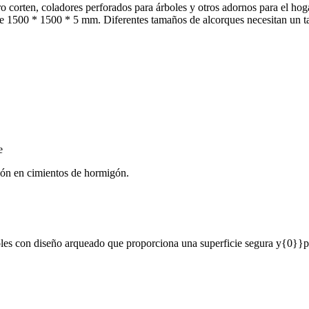
corten, coladores perforados para árboles y otros adornos para el hogar
de 1500 * 1500 * 5 mm. Diferentes tamaños de alcorques necesitan un ta
e
ación en cimientos de hormigón.
boles con diseño arqueado que proporciona una superficie segura y{0}}po