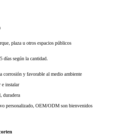
a
arque, plaza u otros espacios públicos
 días según la cantidad.
 la corrosión y favorable al medio ambiente
r e instalar
il, duradera
tivo personalizado, OEM/ODM son bienvenidos
 corten