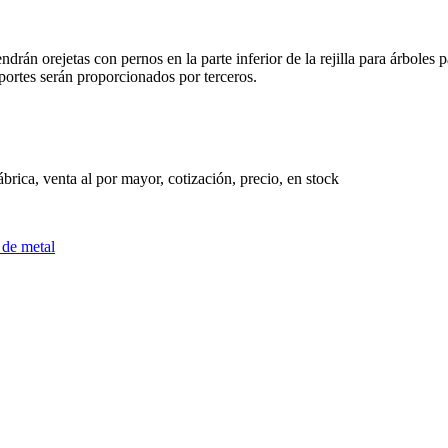
ndrán orejetas con pernos en la parte inferior de la rejilla para árboles 
portes serán proporcionados por terceros.
ábrica, venta al por mayor, cotización, precio, en stock
 de metal