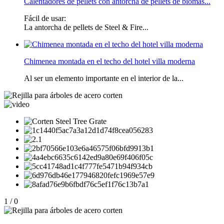
Calentadores de pellets con antorcha de pellets de biomas...
Fácil de usar:
La antorcha de pellets de Steel & Fire...
Chimenea montada en el techo del hotel villa moderna
Al ser un elemento importante en el interior de la...
1
/
0