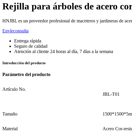
Rejilla para árboles de acero co
HNJBL es un proveedor profesional de maceteros y jardineras de acero 
Envíeconsulta
Entrega rápida
Seguro de calidad
Atención al cliente 24 horas al día, 7 días a la semana
Introducción del producto
Parámetro del producto
Artículo No.
JBL-T01
Tamaño
1500*1500*5
Material
Acero Cor-resis