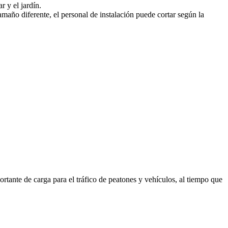
 y el jardín.
maño diferente, el personal de instalación puede cortar según la
rtante de carga para el tráfico de peatones y vehículos, al tiempo que