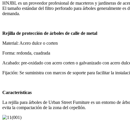
HNJBL es un proveedor profesional de maceteros y jardineras de acero 
El tamaño estándar del filtro perforado para árboles generalmente es 
demanda.
Rejilla de protección de árboles de calle de metal
Material: Acero dulce o corten
Forma: redonda, cuadrada
Acabado: pre-oxidado con acero corten o galvanizado con acero dulc
Fijación: Se suministra con marcos de soporte para facilitar la instal
Características
La rejilla para árboles de Urban Street Furniture es un entorno de ár
evita la compactación de la zona del cepellón.