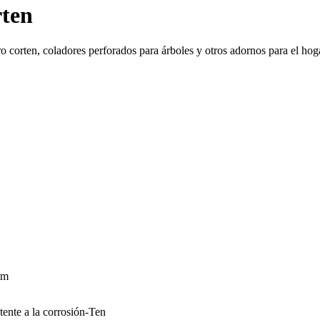
rten
corten, coladores perforados para árboles y otros adornos para el hogar
mm
tente a la corrosión-Ten