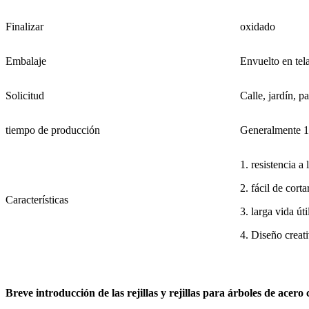
Finalizar
oxidado
Embalaje
Envuelto en tel
Solicitud
Calle, jardín, p
tiempo de producción
Generalmente 15
1. resistencia a
2. fácil de corta
Características
3. larga vida út
4. Diseño crea
Breve introducción de las rejillas y rejillas para árboles de acero