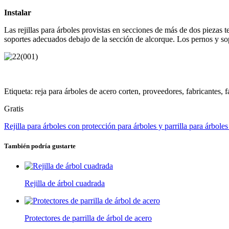
Instalar
Las rejillas para árboles provistas en secciones de más de dos piezas te
soportes adecuados debajo de la sección de alcorque. Los pernos y so
Etiqueta: reja para árboles de acero corten, proveedores, fabricantes, f
Gratis
Rejilla para árboles con protección para árboles y parrilla para árboles
También podría gustarte
Rejilla de árbol cuadrada
Protectores de parrilla de árbol de acero